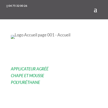
04 75 32 00 26
LE PIONNIER DE
LA CHAPE LIQUIDE
APPLICATEUR AGRÉÉ
CHAPE ET MOUSSE
POLYURÉTHANE
DEVIS GRATUIT
INTERVENTION RAPIDE