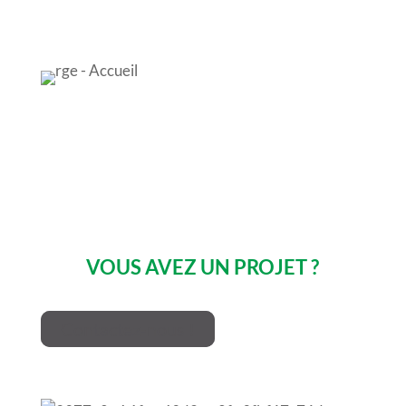
Applicateur Agrée E-E71438
VOUS AVEZ UN PROJET ?
Contactez-nous !