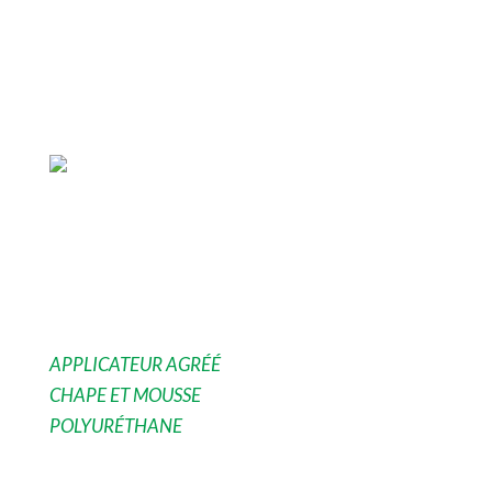
LE PIONNIER DE
LA CHAPE LIQUIDE
Vivarais Chape
APPLICATEUR AGRÉÉ
CHAPE ET MOUSSE
POLYURÉTHANE
DEVIS GRATUIT