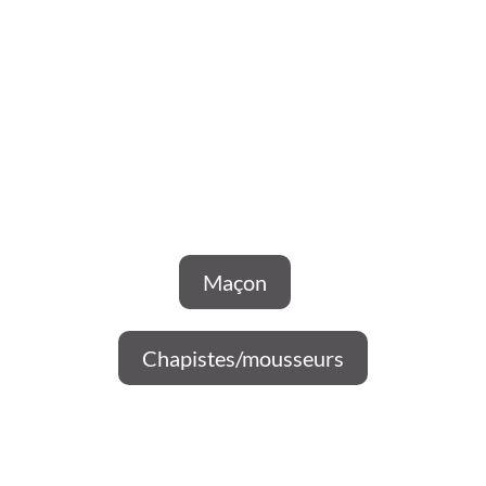
INTERVENTION RAPIDE
Nous recrutons !
Maçon
Chapistes/mousseurs