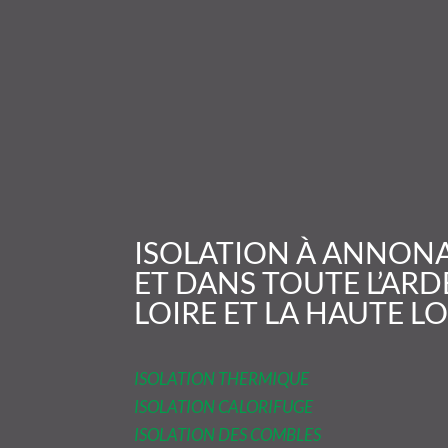
ISOLATION À ANNON
ET DANS TOUTE L’ARD
LOIRE ET LA HAUTE LO
ISOLATION THERMIQUE
ISOLATION CALORIFUGE
ISOLATION DES COMBLES